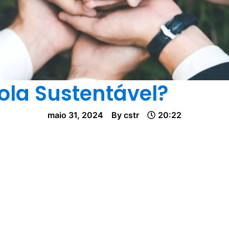
la Sustentável?
maio 31, 2024
By
cstr
20:22