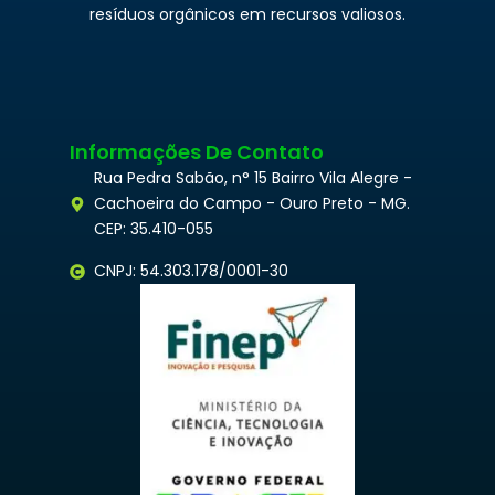
resíduos orgânicos em recursos valiosos.
Informações De Contato
Rua Pedra Sabão, n° 15 Bairro Vila Alegre -
Cachoeira do Campo - Ouro Preto - MG.
CEP: 35.410-055
CNPJ: 54.303.178/0001-30